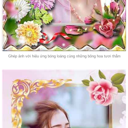
Ghép ảnh với hiệu ứng bóng loáng cùng những bông hoa tươi thắm