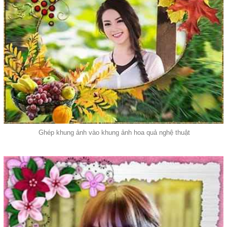
Ghép khung ảnh vào khung ảnh hoa quả nghệ thuật