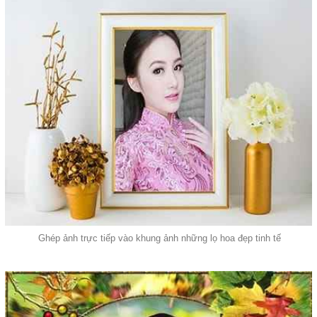
Ghép ảnh trực tiếp vào khung ảnh những lọ hoa đẹp tinh tế