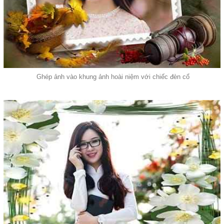
Ghép ảnh vào khung ảnh hoài niệm với chiếc đèn cổ