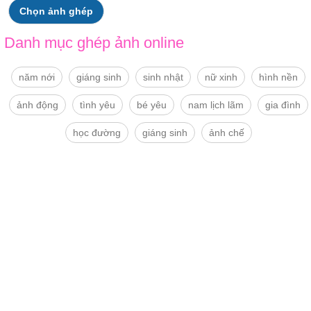
Chọn ảnh ghép
Danh mục ghép ảnh online
năm nới
giáng sinh
sinh nhật
nữ xinh
hình nền
ảnh động
tình yêu
bé yêu
nam lịch lãm
gia đình
học đường
giáng sinh
ảnh chế