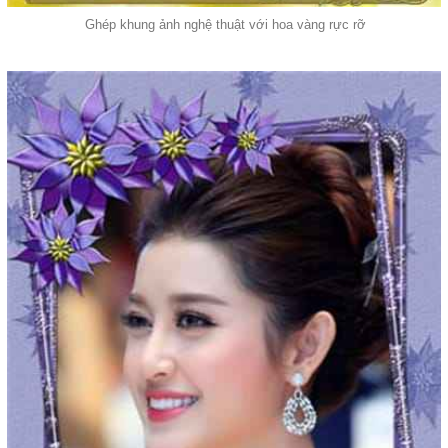
Ghép khung ảnh nghệ thuật với hoa vàng rực rỡ