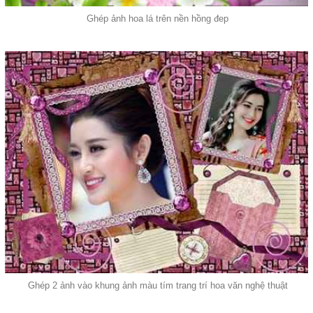
Ghép ảnh hoa lá trên nền hồng đep
Ghép 2 ảnh vào khung ảnh màu tím trang trí hoa văn nghệ thuật