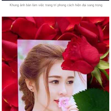
Khung ảnh bàn làm việc trang trí phong cách hiện đại sang trọng