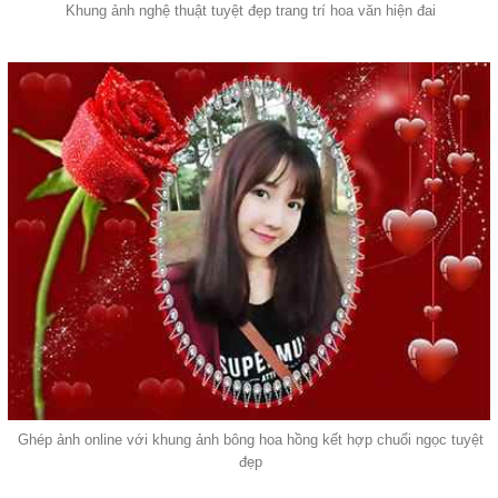
Khung ảnh nghệ thuật tuyệt đẹp trang trí hoa văn hiện đai
Ghép ảnh online với khung ảnh bông hoa hồng kết hợp chuổi ngọc tuyệt
đẹp