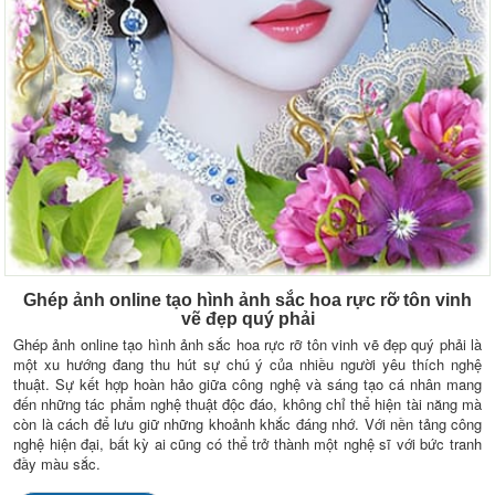
Ghép ảnh online tạo hình ảnh sắc hoa rực rỡ tôn vinh
vẽ đẹp quý phải
Ghép ảnh online tạo hình ảnh sắc hoa rực rỡ tôn vinh vẽ đẹp quý phải là
một xu hướng đang thu hút sự chú ý của nhiều người yêu thích nghệ
thuật. Sự kết hợp hoàn hảo giữa công nghệ và sáng tạo cá nhân mang
đến những tác phẩm nghệ thuật độc đáo, không chỉ thể hiện tài năng mà
còn là cách để lưu giữ những khoảnh khắc đáng nhớ. Với nền tảng công
nghệ hiện đại, bất kỳ ai cũng có thể trở thành một nghệ sĩ với bức tranh
đầy màu sắc.