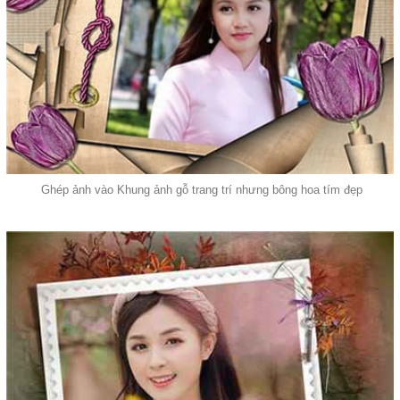
Ghép ảnh vào Khung ảnh gỗ trang trí nhưng bông hoa tím đẹp