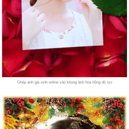
Ghép ảnh gái xinh online vào khung ảnh hoa hồng đỏ rực